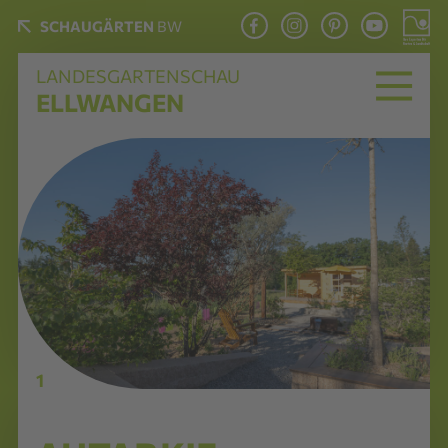
SCHAUGÄRTEN
BW
LANDESGARTENSCHAU
ELLWANGEN
1