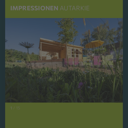
IMPRESSIONEN
AUTARKIE
1
/
15