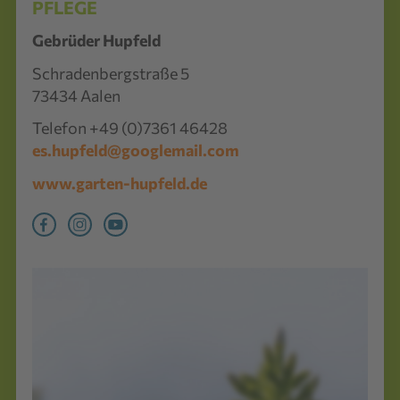
PFLEGE
Gebrüder Hupfeld
Schradenbergstraße 5
73434 Aalen
Telefon +49 (0)7361 46428
es.hupfeld@googlemail.com
www.garten-hupfeld.de