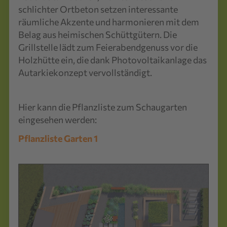
schlichter Ortbeton setzen interessante
räumliche Akzente und harmonieren mit dem
Belag aus heimischen Schüttgütern. Die
Grillstelle lädt zum Feierabendgenuss vor die
Holzhütte ein, die dank Photovoltaikanlage das
Autarkiekonzept vervollständigt.
Hier kann die Pflanzliste zum Schaugarten
eingesehen werden:
Pflanzliste Garten 1