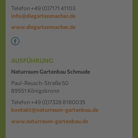
Telefon +49 (0)7171 41103
info@diegartenmacher.de
www.diegartenmacher.de
AUSFÜHRUNG
Naturraum Gartenbau Schmude
Paul-Reusch-Straße 50
89551 Königsbronn
Telefon +49 (0)7328 8180035
kontakt@naturraum-gartenbau.de
www.naturraum-gartenbau.de