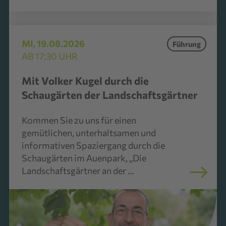
MI, 19.08.2026
Führung
AB 17:30 UHR
Mit Volker Kugel durch die
Schaugärten der Landschaftsgärtner
Kommen Sie zu uns für einen
gemütlichen, unterhaltsamen und
informativen Spaziergang durch die
Schaugärten im Auenpark, „Die
Landschaftsgärtner an der ...