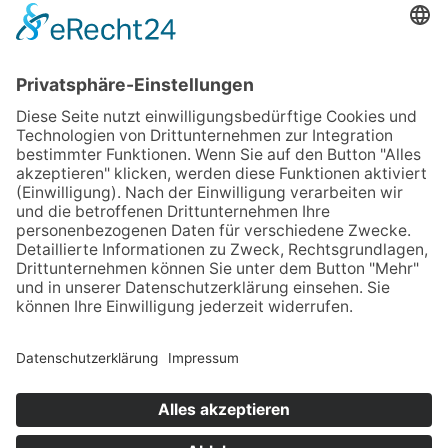
und Entwicklungen im Gartenbereich.
Der Treffpunkt Grün ist die zentrale ...
© 2023 VERBAND GARTEN-, LANDSCHAFTS- UND
SPORTPLATZBAU BADEN-WÜRTTEMBERG E.V.
NEWSLETTER
KONTAKT
IMPRESSUM