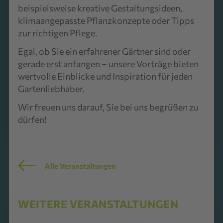
beispielsweise kreative Gestaltungsideen,
klimaangepasste Pflanzkonzepte oder Tipps
zur richtigen Pflege.
Egal, ob Sie ein erfahrener Gärtner sind oder
gerade erst anfangen – unsere Vorträge bieten
wertvolle Einblicke und Inspiration für jeden
Gartenliebhaber.
Wir freuen uns darauf, Sie bei uns begrüßen zu
dürfen!
Alle Veranstaltungen
WEITERE VERANSTALTUNGEN