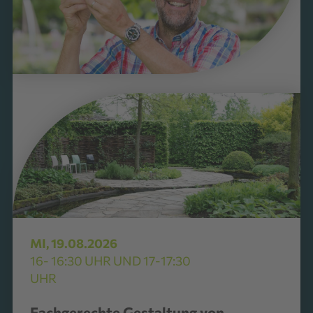
Garten aktuell
MI, 19.08.2026
16- 16:30 UHR UND 17-17:30
UHR
Fachgerechte Gestaltung von